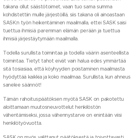
takana ollut säästötoimet, vaan tuo sama summa
kohdistettiin muille järjestöillä, siis takana oli ainoastaan
SASK:n työn heikentäminen maailmalla, ettei SASK saisi
tuettua ihmisiä paremman elämän perään ja tuettua
ihmisiä järjestäytymään maailmalla.
Todella surullista toimintaa ja todella väärin asenteellista
toimintaa. Tietyt tahot eivät vain halua edes ymmärtää
sitä tosiasiaa, että köyhyyden poistaminen maailmasta
hyödyttää kaikkia ja koko maailmaa. Surullista, kun ahneus
sanelee säännöt!
Tämän rahoituspäätöksen myötä SASK on pakotettu
aloittamaan muutosneuvottelut henkilöstön
vähentämiseksi, jossa vähennystarve on enintään viisi
henkilötyövuotta.
SASK on myös valittanut päätöksestä ja toivottavasti